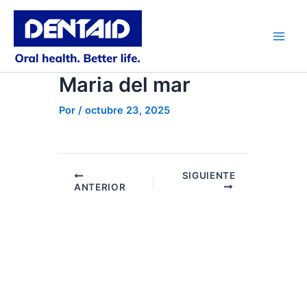
Ir
al
contenido
Main
Men
Maria del mar
Por
/
octubre 23, 2025
SIGUIENTE
ANTERIOR