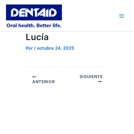
Ir
al
contenido
Main
Men
Lucía
Por
/
octubre 24, 2025
SIGUIENTE
ANTERIOR