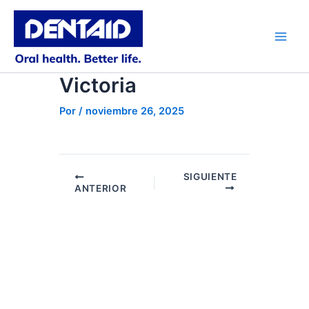
Ir
al
contenido
Main
Men
Victoria
Por
/
noviembre 26, 2025
SIGUIENTE
ANTERIOR