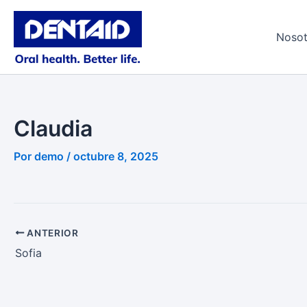
Ir
al
Nosot
contenido
Claudia
Por
demo
/
octubre 8, 2025
ANTERIOR
Sofia